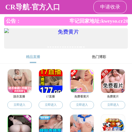
色界吧
科学研究
协会章程
学术动态
人物风采
联系方式